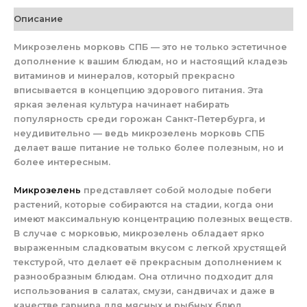
Описание
Микрозелень морковь СПБ — это не только эстетичное
дополнение к вашим блюдам, но и настоящий кладезь
витаминов и минералов, который прекрасно
вписывается в концепцию здорового питания. Эта
яркая зеленая культура начинает набирать
популярность среди горожан Санкт-Петербурга, и
неудивительно — ведь микрозелень морковь СПБ
делает ваше питание не только более полезным, но и
более интересным.
Микрозелень
представляет собой молодые побеги
растений, которые собираются на стадии, когда они
имеют максимальную концентрацию полезных веществ.
В случае с морковью, микрозелень обладает ярко
выраженным сладковатым вкусом с легкой хрустящей
текстурой, что делает её прекрасным дополнением к
разнообразным блюдам. Она отлично подходит для
использования в салатах, смузи, сандвичах и даже в
качестве гарнира для мясных и рыбных блюд.