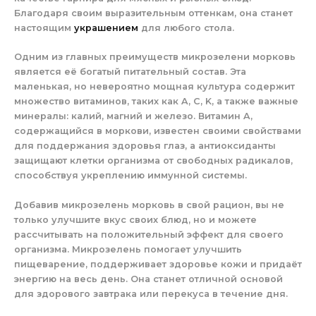
Благодаря своим выразительным оттенкам, она станет
настоящим
украшением
для любого стола.
Одним из главных преимуществ микрозелени морковь
является её богатый питательный состав. Эта
маленькая, но невероятно мощная культура содержит
множество витаминов, таких как A, C, K, а также важные
минералы: калий, магний и железо. Витамин A,
содержащийся в моркови, известен своими свойствами
для поддержания здоровья глаз, а антиоксиданты
защищают клетки организма от свободных радикалов,
способствуя укреплению иммунной системы.
Добавив микрозелень морковь в свой рацион, вы не
только улучшите вкус своих блюд, но и можете
рассчитывать на положительный эффект для своего
организма. Микрозелень помогает улучшить
пищеварение, поддерживает здоровье кожи и придаёт
энергию на весь день. Она станет отличной основой
для здорового завтрака или перекуса в течение дня.