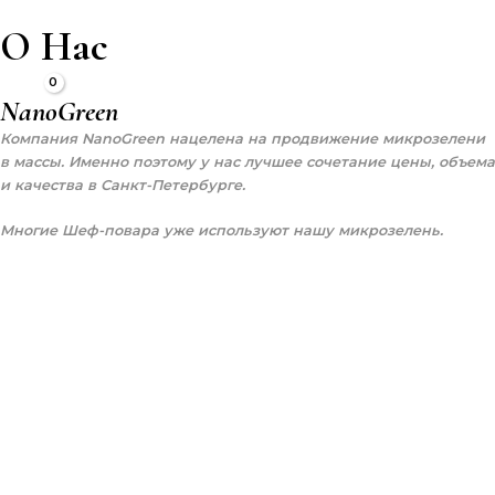
Перейти
MAI
О Нас
к
ME
содержимому
NanoGreen
Компания NanoGreen нацелена на продвижение микрозелени
в массы. Именно поэтому у нас лучшее сочетание цены, объема
и качества в Санкт-Петербурге.
Многие Шеф-повара уже используют нашу микрозелень.