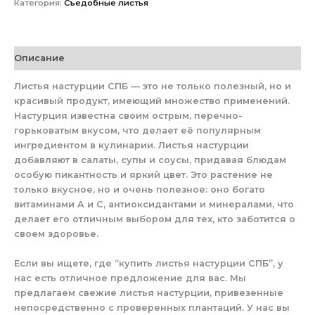
Категория:
Съедобные листья
Описание
Листья настурции СПБ — это не только полезный, но и
красивый продукт, имеющий множество применений.
Настурция известна своим острым, перечно-
горьковатым вкусом, что делает её популярным
ингредиентом в кулинарии. Листья настурции
добавляют в салаты, супы и соусы, придавая блюдам
особую пикантность и яркий цвет. Это растение не
только вкусное, но и очень полезное: оно богато
витаминами A и C, антиоксидантами и минералами, что
делает его отличным выбором для тех, кто заботится о
своем здоровье.
Если вы ищете, где “купить листья настурции СПБ”, у
нас есть отличное предложение для вас. Мы
предлагаем свежие листья настурции, привезенные
непосредственно с проверенных плантаций. У нас вы