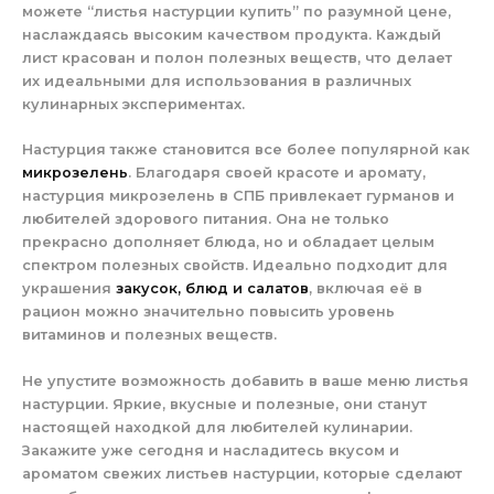
можете “листья настурции купить” по разумной цене,
наслаждаясь высоким качеством продукта. Каждый
лист красован и полон полезных веществ, что делает
их идеальными для использования в различных
кулинарных экспериментах.
Настурция также становится все более популярной как
микрозелень
. Благодаря своей красоте и аромату,
настурция микрозелень в СПБ привлекает гурманов и
любителей здорового питания. Она не только
прекрасно дополняет блюда, но и обладает целым
спектром полезных свойств. Идеально подходит для
украшения
закусок, блюд и салатов
, включая её в
рацион можно значительно повысить уровень
витаминов и полезных веществ.
Не упустите возможность добавить в ваше меню листья
настурции. Яркие, вкусные и полезные, они станут
настоящей находкой для любителей кулинарии.
Закажите уже сегодня и насладитесь вкусом и
ароматом свежих листьев настурции, которые сделают