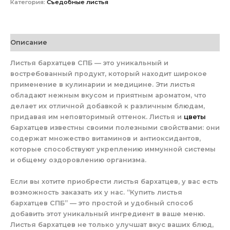
Категория:
Съедобные листья
Описание
Листья бархатцев СПБ — это уникальный и
востребованный продукт, который находит широкое
применение в кулинарии и медицине. Эти листья
обладают нежным вкусом и приятным ароматом, что
делает их отличной добавкой к различным блюдам,
придавая им неповторимый оттенок. Листья и
цветы
бархатцев известны своими полезными свойствами: они
содержат множество витаминов и антиоксидантов,
которые способствуют укреплению иммунной системы
и общему оздоровлению организма.
Если вы хотите приобрести листья бархатцев, у вас есть
возможность заказать их у нас. “Купить листья
бархатцев СПБ” — это простой и удобный способ
добавить этот уникальный ингредиент в ваше меню.
Листья бархатцев не только улучшат вкус ваших блюд,