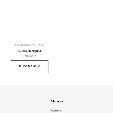
Съедобные листья
Листья Настурции
170,00
₽
В КОРЗИНУ
Меню
Главная