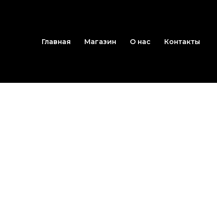
Перейти
к
содержимому
Главная
Магазин
О нас
Контакты