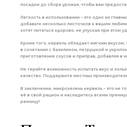
посадки до сбора урожая, чтобы вам предоста
Легкость в использовании – это одно из главн
добавьте несколько листочков к вашим любимы
хотят питаться здорово, не упуская при этом у
Кроме того, кервель обладает мягким вкусом,
в сочетании с базиликом, петрушкой и укропо
приготовления соусов и приправ, добавляя в н
Не теряйте возможность испытать вкус и поль
качество. Поддержите местных производителе
В заключение, микрозелень кервель – это не т
её в свой рацион и насладитесь всеми преиму
разницу!