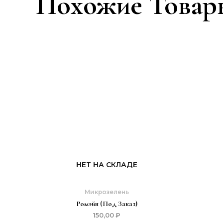
Похожие Товар
НЕТ НА СКЛАДЕ
Микрозелень
Ромэйн (под Заказ)
150,00
₽