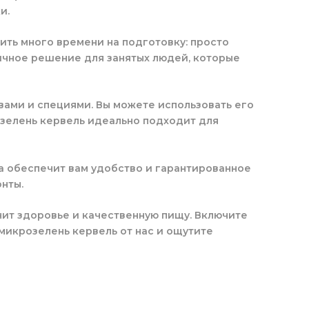
и.
тить много времени на подготовку: просто
личное решение для занятых людей, которые
вами и специями. Вы можете использовать его
озелень кервель идеально подходит для
ка обеспечит вам удобство и гарантированное
нты.
енит здоровье и качественную пищу. Включите
микрозелень кервель от нас и ощутите