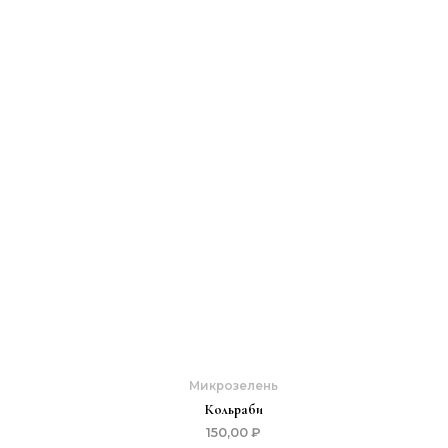
Микрозелень
Кольраби
150,00
₽