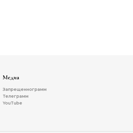
Медиа
Запрещеннограмм
Телеграмм
YouTube